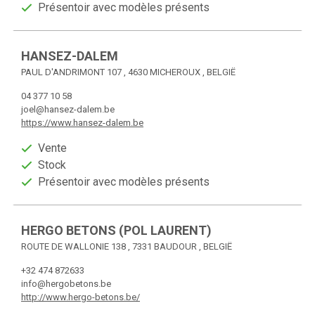
Présentoir avec modèles présents
HANSEZ-DALEM
PAUL D'ANDRIMONT 107 , 4630 MICHEROUX , BELGIË
04 377 10 58
joel@hansez-dalem.be
https://www.hansez-dalem.be
Vente
Stock
Présentoir avec modèles présents
HERGO BETONS (POL LAURENT)
ROUTE DE WALLONIE 138 , 7331 BAUDOUR , BELGIË
+32 474 872633
info@hergobetons.be
http://www.hergo-betons.be/