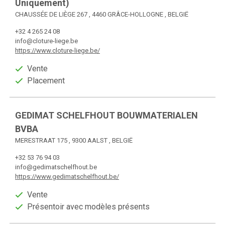
Uniquement)
CHAUSSÉE DE LIÈGE 267 , 4460 GRÂCE-HOLLOGNE , BELGIË
+32 4 265 24 08
info@cloture-liege.be
https://www.cloture-liege.be/
Vente
Placement
GEDIMAT SCHELFHOUT BOUWMATERIALEN
BVBA
MERESTRAAT 175 , 9300 AALST , BELGIË
+32 53 76 94 03
info@gedimatschelfhout.be
https://www.gedimatschelfhout.be/
Vente
Présentoir avec modèles présents