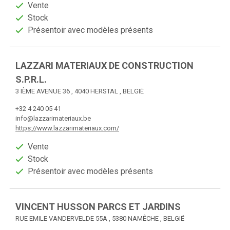
Vente
Stock
Présentoir avec modèles présents
LAZZARI MATERIAUX DE CONSTRUCTION
S.P.R.L.
3 IÈME AVENUE 36 , 4040 HERSTAL , BELGIË
+32 4 240 05 41
info@lazzarimateriaux.be
https://www.lazzarimateriaux.com/
Vente
Stock
Présentoir avec modèles présents
VINCENT HUSSON PARCS ET JARDINS
RUE EMILE VANDERVELDE 55A , 5380 NAMÊCHE , BELGIË