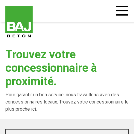
Aller
au
Open
mobiel
contenu
menu
principal
Trouvez votre
concessionnaire à
proximité.
Pour garantir un bon service, nous travaillons avec des
concessionnaires locaux. Trouvez votre concessionnaire le
plus proche ici.