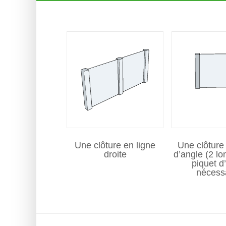
Clôture
Une clôture en ligne
Une clôture
droite
d’angle (2 lo
piquet d
nécess