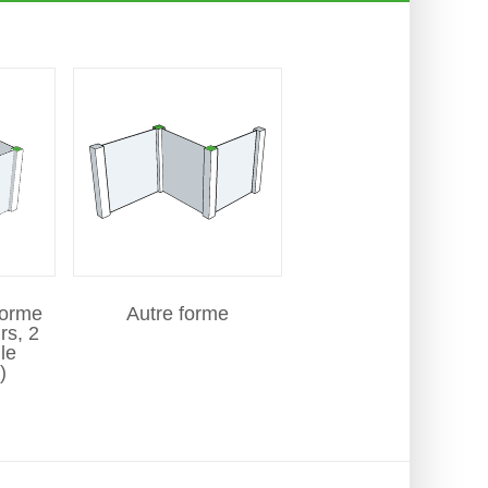
forme
Autre forme
rs, 2
le
)