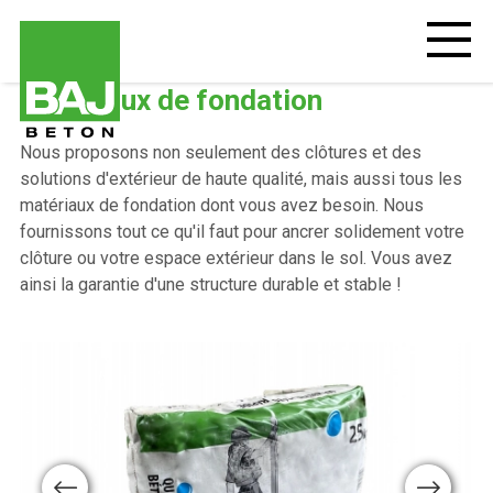
Aller
au
Open
mobiel
contenu
menu
principal
Foundation
Matériaux de fondation
Materials
Nous proposons non seulement des clôtures et des
solutions d'extérieur de haute qualité, mais aussi tous les
matériaux de fondation dont vous avez besoin. Nous
fournissons tout ce qu'il faut pour ancrer solidement votre
clôture ou votre espace extérieur dans le sol. Vous avez
ainsi la garantie d'une structure durable et stable !
Previous
Next