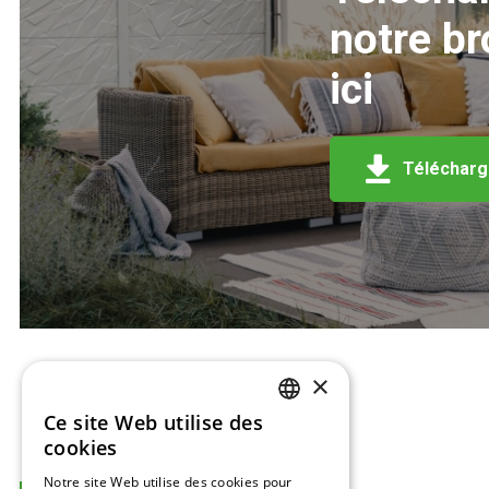
notre b
ici
Télécharge
×
Ce site Web utilise des
DUTCH
cookies
ENGLISH
Notre site Web utilise des cookies pour