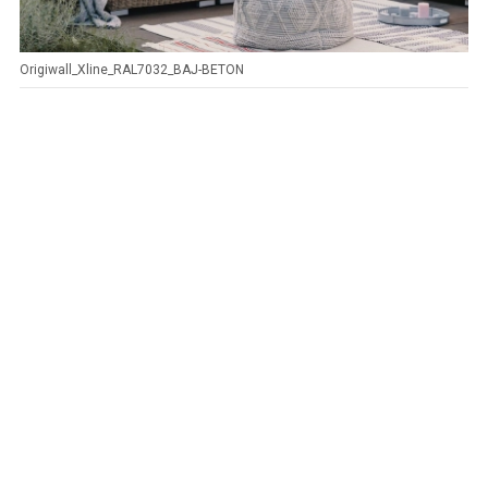
Origiwall_Xline_RAL7032_BAJ-BETON