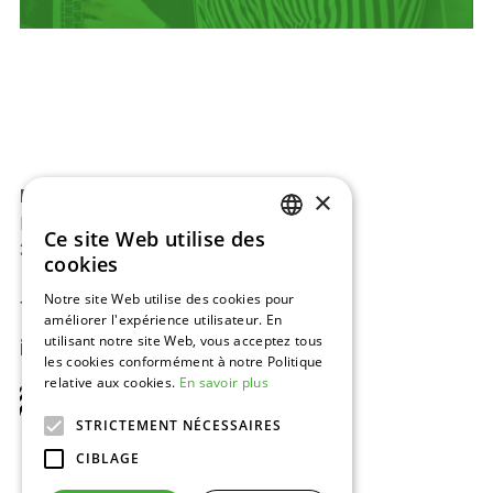
×
BAJ-Beton™
Europark 2002
Ce site Web utilise des
DUTCH
3530 Houthalen, Belgique
cookies
ENGLISH
Notre site Web utilise des cookies pour
Tel:
+32 11 34 08 50
améliorer l'expérience utilisateur. En
FRENCH
utilisant notre site Web, vous acceptez tous
info@baj.be
GERMAN
les cookies conformément à notre Politique
relative aux cookies.
En savoir plus
STRICTEMENT NÉCESSAIRES
CIBLAGE