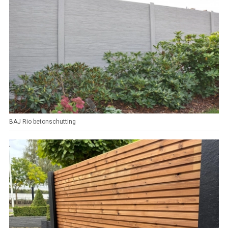
BAJ Rio betonschutting