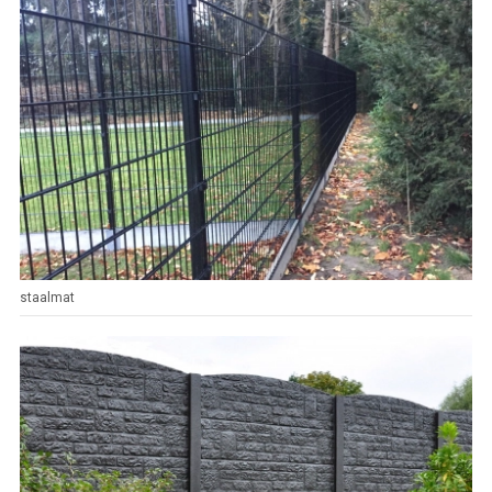
staalmat