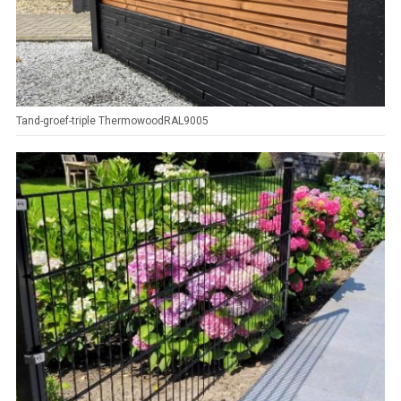
Tand-groef-triple ThermowoodRAL9005