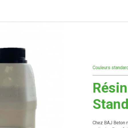
Couleurs standar
Résin
Stan
Chez BAJ Beton n