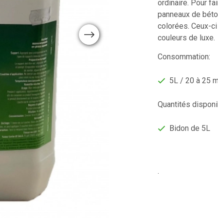
ordinaire. Pour fa
panneaux de béton
colorées. Ceux-ci
Next
couleurs de luxe.
Consommation:
5L / 20 à 25 
Quantités disponi
Bidon de 5L
.