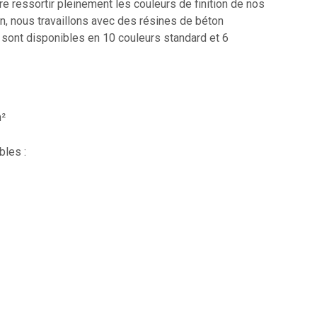
ire ressortir pleinement les couleurs de finition de nos
, nous travaillons avec des résines de béton
 sont disponibles en 10 couleurs standard et 6
m²
bles :