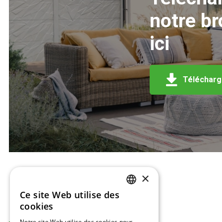
notre b
ici
Télécharge
×
Ce site Web utilise des
DUTCH
cookies
ENGLISH
Notre site Web utilise des cookies pour