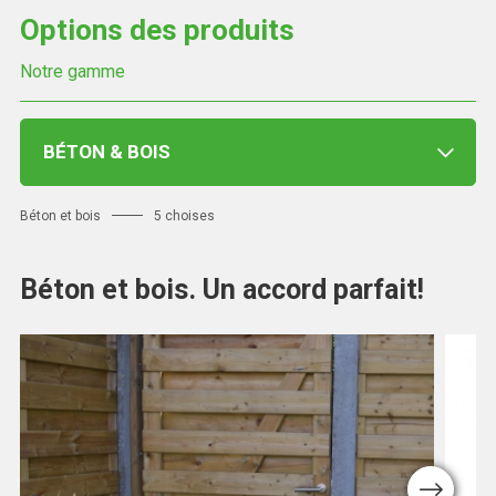
Options des produits
Notre gamme
BÉTON & BOIS
Béton et bois
5 choises
Béton et bois. Un accord parfait!
Next