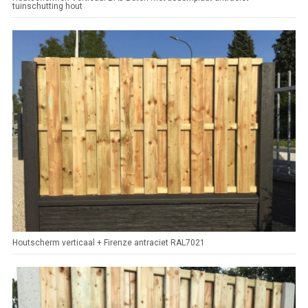
tuinschutting hout
Houtscherm verticaal + Firenze antraciet RAL7021