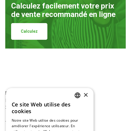
Calculez facilement votre prix
de vente recommandé en ligne
Calculez
×
BAJ-Beton™
Europark 2002
Ce site Web utilise des
DUTCH
3530 Houthalen, Belgique
cookies
ENGLISH
Notre site Web utilise des cookies pour
Tel:
+32 11 34 08 50
améliorer l'expérience utilisateur. En
FRENCH