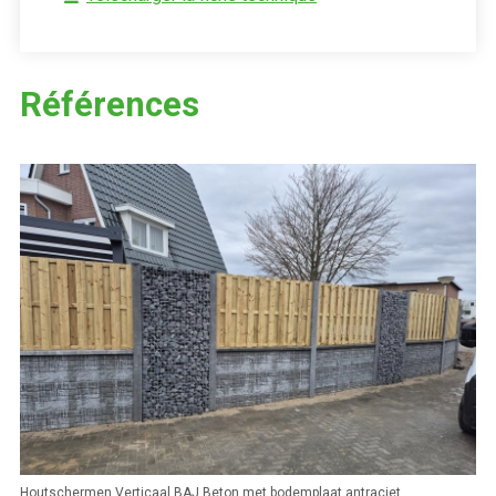
Références
Houtschermen Verticaal BAJ Beton met bodemplaat antraciet