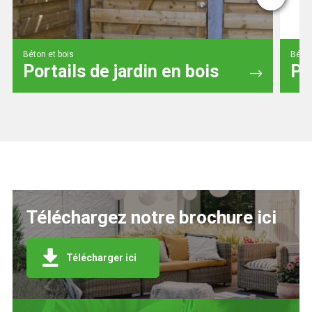
Béton et bois
Béton
Portails de jardin en bois
Pr
Téléchargez notre brochure ici
Télécharger ici