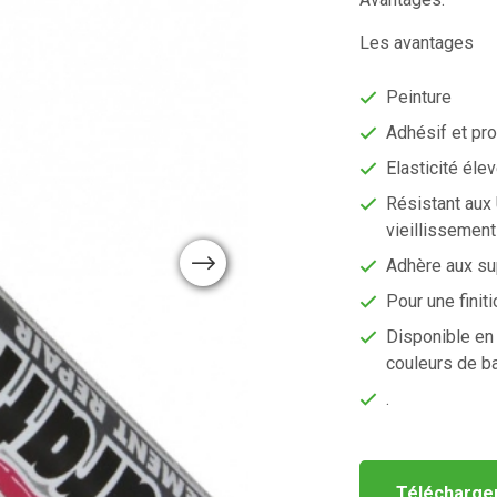
Les avantages
Peinture
Adhésif et pro
Elasticité éle
Résistant aux 
vieillissement
Next
Adhère aux s
Pour une finit
Disponible en 
couleurs de b
.
Télécharger 