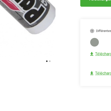
Différente
Télécharg
Télécharg