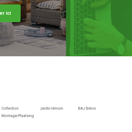
r ici
Collection
Jardin témoin
BAJ Beton
Montage/Plaatsing