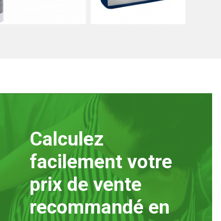
alant
Matériaux de jointoi
Calculez
facilement votre
prix de vente
recommandé en