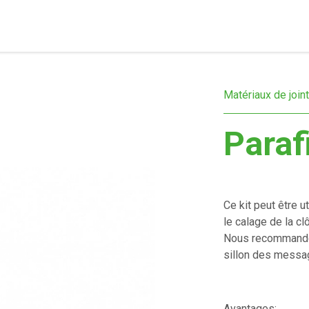
Matériaux de join
Paraf
Ce kit peut être ut
le calage de la cl
Nous recommandons
sillon des messa
Avantages: