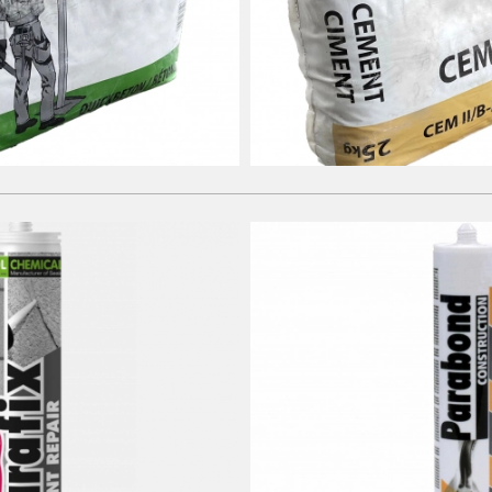
Matériaux de fondation
Ciment
Matériaux de jointoiement