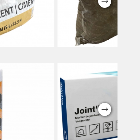
Next
Matériaux de fondation
Stabilisation
Next
Matériaux de jointoiement