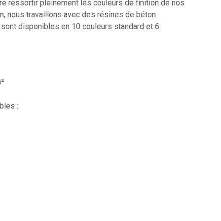
ire ressortir pleinement les couleurs de finition de nos
, nous travaillons avec des résines de béton
 sont disponibles en 10 couleurs standard et 6
m²
bles :