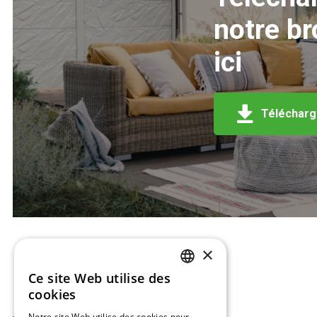
notre b
ici
Télécharge
×
Ce site Web utilise des
DUTCH
cookies
ENGLISH
Notre site Web utilise des cookies pour