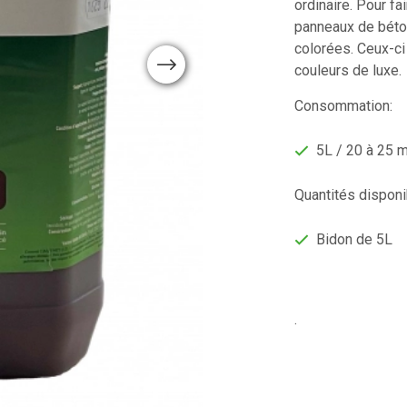
ordinaire. Pour fa
panneaux de béton
colorées. Ceux-ci
Next
couleurs de luxe.
Consommation:
5L / 20 à 25 
Quantités disponi
Bidon de 5L
.