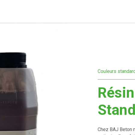
Couleurs standar
Résin
Stan
Chez BAJ Beton n