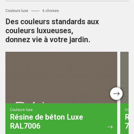
Couleurs luxe
6 choises
Des couleurs standards aux
couleurs luxueuses,
donnez vie à votre jardin.
Next
Couleurs luxe
Coule
Résine de béton Luxe
Ré
RAL7006
70