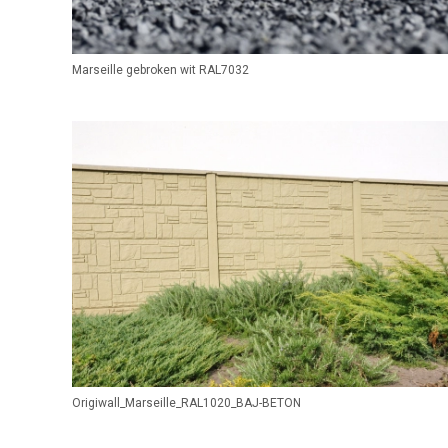
Marseille gebroken wit RAL7032
Origiwall_Marseille_RAL1020_BAJ-BETON