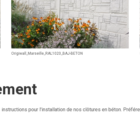
Origiwall_Marseille_RAL1020_BAJ-BETON
cement
structions pour l'installation de nos clôtures en béton. Préfére