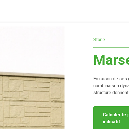
Stone
Marse
En raison de ses g
combinaison dynam
structure donnent
Calculer le 
indicatif