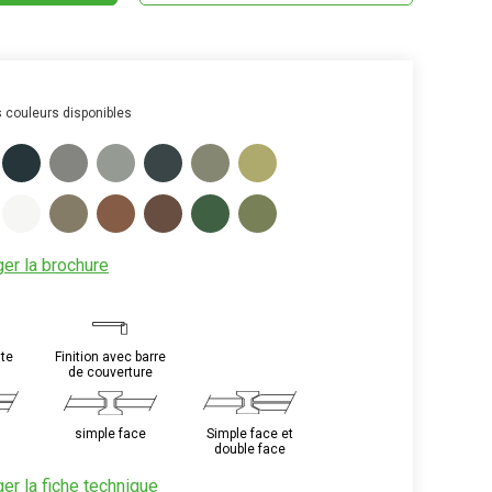
s couleurs disponibles
er la brochure
Image
ite
Finition avec barre
de couverture
Image
Image
simple face
Simple face et
double face
er la fiche technique