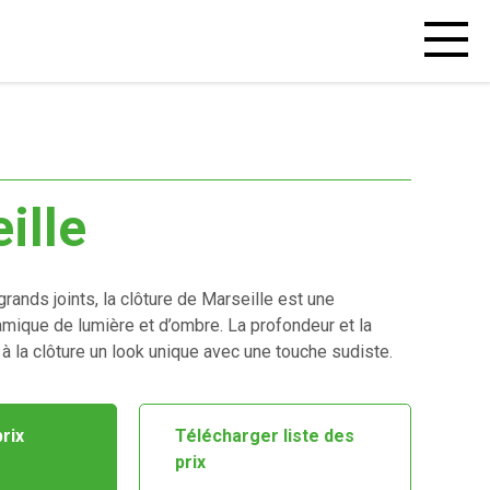
Open
mobiel
menu
ille
rands joints, la clôture de Marseille est une
ique de lumière et d’ombre. La profondeur et la
 à la clôture un look unique avec une touche sudiste.
prix
Télécharger liste des
prix