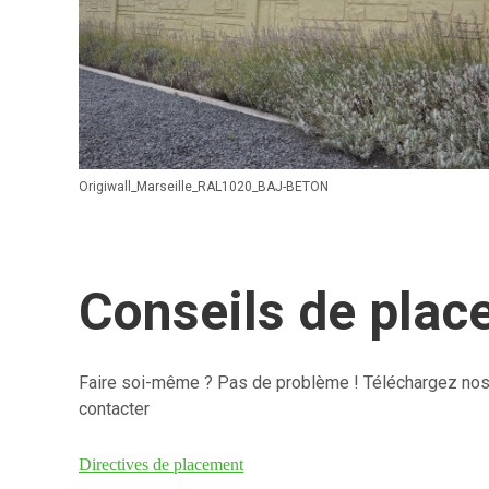
Origiwall_Marseille_RAL1020_BAJ-BETON
Conseils de pla
Faire soi-même ? Pas de problème ! Téléchargez nos in
contacter
Directives de placement