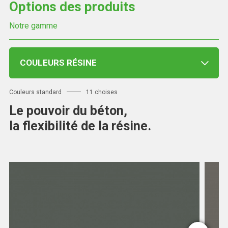
Options des produits
Notre gamme
COULEURS RÉSINE
Couleurs standard
11 choises
Le pouvoir du béton,
la flexibilité de la résine.