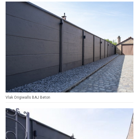
Vlak Origiwalls BAJ Beton