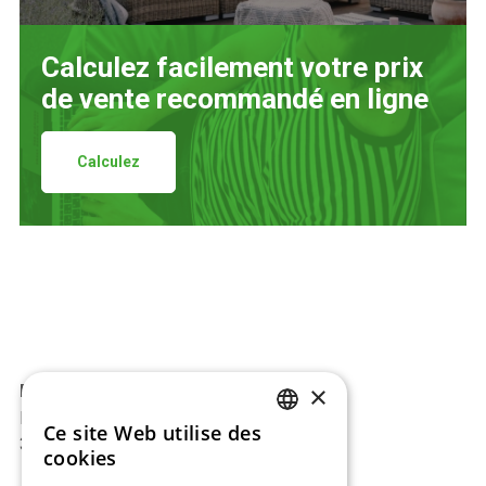
Calculez facilement votre prix
de vente recommandé en ligne
Calculez
×
BAJ-Beton™
Europark 2002
Ce site Web utilise des
DUTCH
3530 Houthalen, Belgique
cookies
ENGLISH