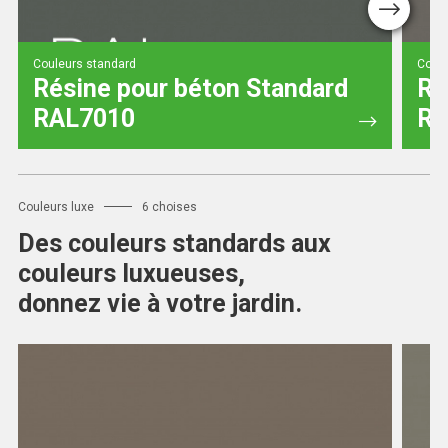
Next
Couleurs standard
Coule
Résine pour béton Standard
Ré
RAL7010
RA
Couleurs luxe
6 choises
Des couleurs standards aux
couleurs luxueuses,
donnez vie à votre jardin.