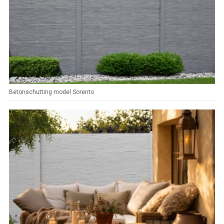
Betonschutting model Sorento