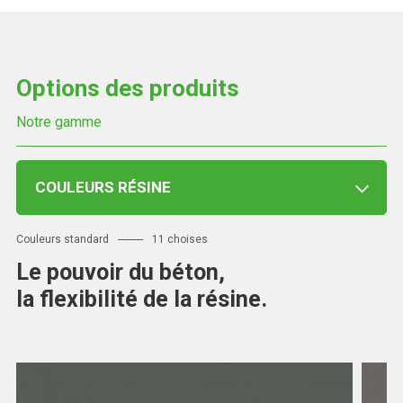
Options des produits
Notre gamme
COULEURS RÉSINE
Couleurs standard
11 choises
Le pouvoir du béton,
la flexibilité de la résine.