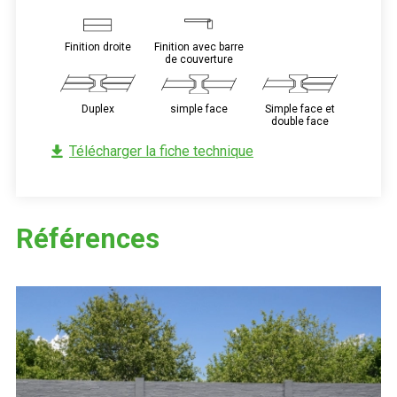
Image
Image
Finition droite
Finition avec barre
de couverture
Image
Image
Image
Duplex
simple face
Simple face et
double face
Télécharger la fiche technique
Références